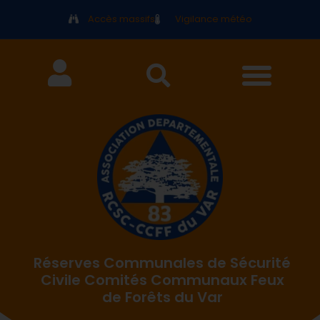
Accès massifs
Vigilance météo
Réserves Communales de Sécurité
Civile Comités Communaux Feux
de Forêts du Var