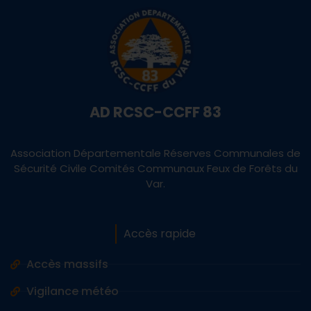
AD RCSC-CCFF 83
Association Départementale Réserves Communales de
Sécurité Civile Comités Communaux Feux de Forêts du
Var.
Accès rapide
Accès massifs
Vigilance météo