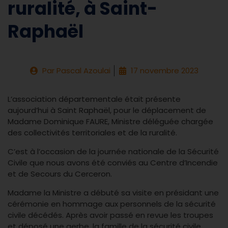
ruralité, à Saint-
Raphaël
Par
Pascal Azoulai
17 novembre 2023
L’association départementale était présente
aujourd’hui à Saint Raphaël, pour le déplacement de
Madame Dominique FAURE, Ministre déléguée chargée
des collectivités territoriales et de la ruralité.
C’est à l’occasion de la journée nationale de la Sécurité
Civile que nous avons été conviés au Centre d’Incendie
et de Secours du Cerceron.
Madame la Ministre a débuté sa visite en présidant une
cérémonie en hommage aux personnels de la sécurité
civile décédés. Après avoir passé en revue les troupes
et déposé une gerbe, la famille de la sécurité civile