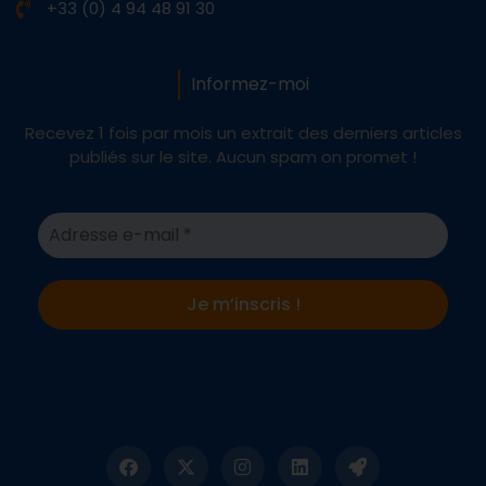
+33 (0) 4 94 48 91 30
Informez-moi
Recevez 1 fois par mois un extrait des derniers articles
publiés sur le site. Aucun spam on promet !