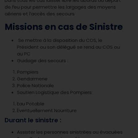
Dans tous les cas laisser libre les abords du départ
de feu pour permettre les largages des moyens
aériens et l’accès des secours
Missions en cas de Sinistre
Se mettre à la disposition du COS, le
Président ou son délégué se rend au COS ou
au PC
Guidage des secours :
Pompiers
Gendarmerie
Police Nationale
Soutien Logistique des Pompiers:
Eau Potable
Éventuellement Nourriture
Durant le sinistre :
Assister les personnes sinistrées ou évacuées