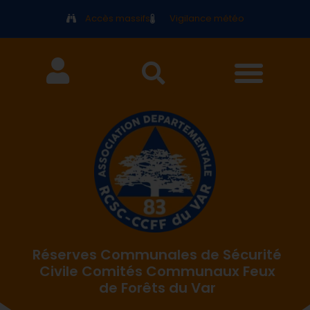
Accès massifs
Vigilance météo
Réserves Communales de Sécurité
Civile Comités Communaux Feux
de Forêts du Var