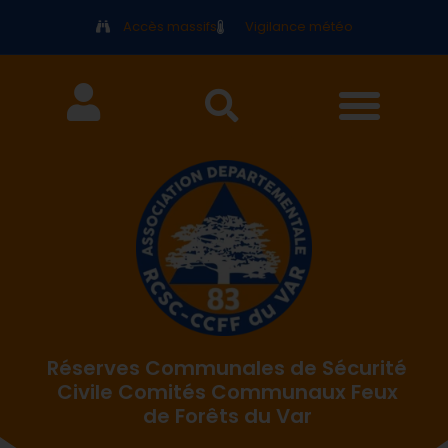
Accès massifs
Vigilance météo
Réserves Communales de Sécurité
Civile Comités Communaux Feux
de Forêts du Var