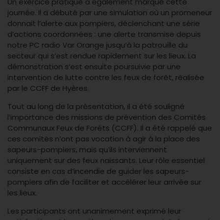
Un exercice pratique a également marqué cette
journée. Il a débuté par une simulation où un promeneur
donnait l’alerte aux pompiers, déclenchant une série
d’actions coordonnées : une alerte transmise depuis
notre PC radio Var Orange jusqu’à la patrouille du
secteur qui s’est rendue rapidement sur les lieux. La
démonstration s’est ensuite poursuivie par une
intervention de lutte contre les feux de forêt, réalisée
par le CCFF de Hyères.
Tout au long de la présentation, il a été souligné
l’importance des missions de prévention des Comités
Communaux Feux de Forêts (CCFF). Il a été rappelé que
ces comités n’ont pas vocation à agir à la place des
sapeurs-pompiers, mais qu’ils interviennent
uniquement sur des feux naissants. Leur rôle essentiel
consiste en cas d’incendie de guider les sapeurs-
pompiers afin de faciliter et accélérer leur arrivée sur
les lieux.
Les participants ont unanimement exprimé leur