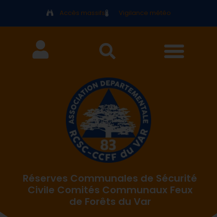
Accès massifs
Vigilance météo
Réserves Communales de Sécurité
Civile Comités Communaux Feux
de Forêts du Var