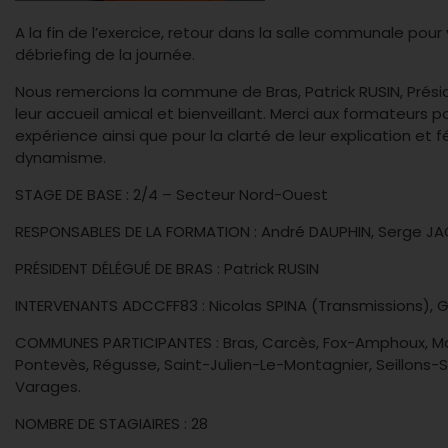
A la fin de l’exercice, retour dans la salle communale pour
débriefing de la journée.
Nous remercions la commune de Bras, Patrick RUSIN, Prés
leur accueil amical et bienveillant. Merci aux formateurs po
expérience ainsi que pour la clarté de leur explication et fé
dynamisme.
STAGE DE BASE : 2/4 – Secteur Nord-Ouest
RESPONSABLES DE LA FORMATION : André DAUPHIN, Serge JA
PRÉSIDENT DÉLÉGUÉ DE BRAS : Patrick RUSIN
INTERVENANTS ADCCFF83 : Nicolas SPINA (Transmissions), 
COMMUNES PARTICIPANTES : Bras, Carcès, Fox-Amphoux, 
Pontevès, Régusse, Saint-Julien-Le-Montagnier, Seillons-S
Varages.
NOMBRE DE STAGIAIRES : 28