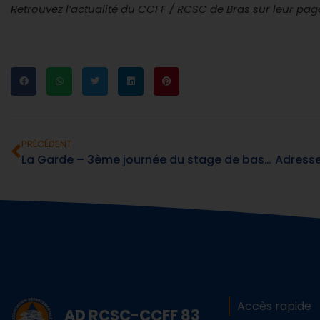
Retrouvez l’actualité du CCFF / RCSC de Bras sur leur pa
PRÉCÉDENT
La Garde – 3ème journée du stage de base pour les CCFF du secteur Sud-Ouest
Accès rapide
AD RCSC-CCFF 83