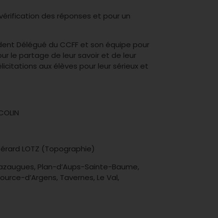
 vérification des réponses et pour un
ident Délégué du CCFF et son équipe pour
ur le partage de leur savoir et de leur
licitations aux élèves pour leur sérieux et
COLIN
Gérard LOTZ (Topographie)
Mazaugues, Plan-d’Aups-Sainte-Baume,
ource-d’Argens, Tavernes, Le Val,