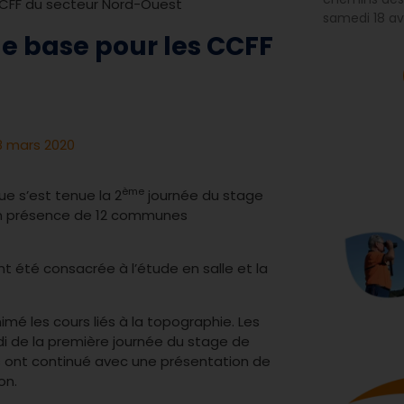
CCFF du secteur Nord-Ouest
samedi 18 avr
e base pour les CCFF
8 mars 2020
ème
e s’est tenue la 2
journée du stage
en présence de 12 communes
nt été consacrée à l’étude en salle et la
imé les cours liés à la topographie. Les
di de la première journée du stage de
ls ont continué avec une présentation de
on.