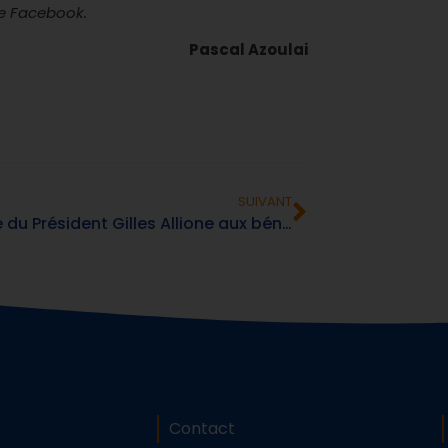
ge Facebook.
Pascal Azoulai
SUIVANT
Adresse du Président Gilles Allione aux bénévoles
Contact