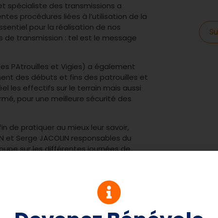
t spécialiste des transmissions a
tes procédures liées à l’utilisation de la
sentiel pour la réalisation de nos
Su
ors de transmission : tel est le message
s PAtrouilles et Vigies) a également
ment des débuts et fins des patrouilles et
les effectifs sur le terrain mais aussi
rmé, pour une meilleure sécurité des
in de pratiquer au mieux leur savoir,
IN et Serge JACOLIN responsables du
oupe sur les différentes journées de
 eu le plaisir de partager un repas en
rt agréable.
FF et des RCSC sont allés pratiquer dans
s avec des exercices. Les stagiaires,