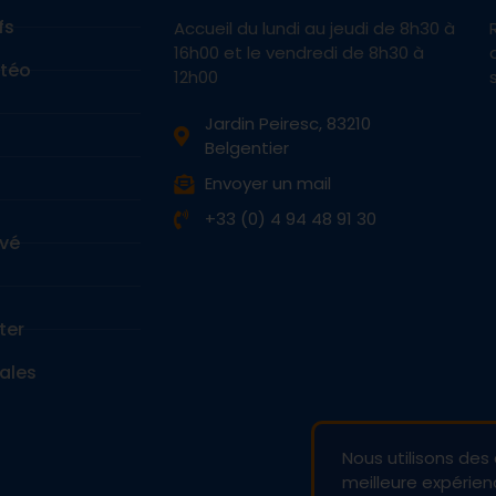
fs
Accueil du lundi au jeudi de 8h30 à
16h00 et le vendredi de 8h30 à
étéo
12h00
Jardin Peiresc, 83210
Belgentier
Envoyer un mail
+33 (0) 4 94 48 91 30
vé
ter
ales
Nous utilisons des 
meilleure expérienc