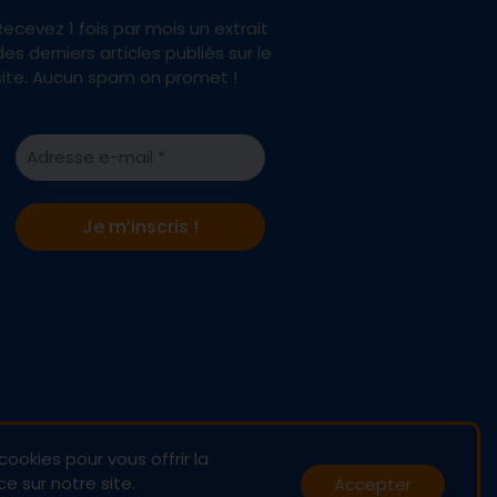
Recevez 1 fois par mois un extrait
des derniers articles publiés sur le
site. Aucun spam on promet !
cookies pour vous offrir la
e sur notre site.
Accepter