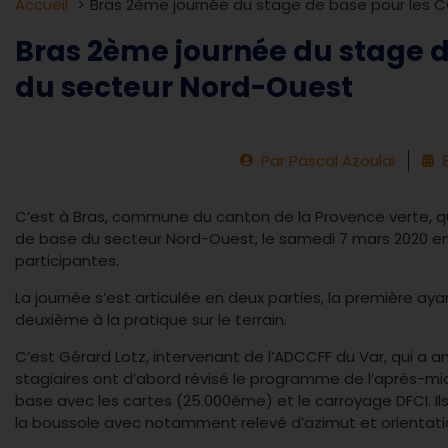
Accueil
Bras 2ème journée du stage de base pour les 
Bras 2ème journée du stage d
du secteur Nord-Ouest
Par
Pascal Azoulai
C’est à Bras, commune du canton de la Provence verte, qu
de base du secteur Nord-Ouest, le samedi 7 mars 2020 
participantes.
La journée s’est articulée en deux parties, la première aya
deuxième à la pratique sur le terrain.
C’est Gérard Lotz, intervenant de l’ADCCFF du Var, qui a an
stagiaires ont d’abord révisé le programme de l’après-mi
base avec les cartes (25.000ème) et le carroyage DFCI. I
la boussole avec notamment relevé d’azimut et orientati