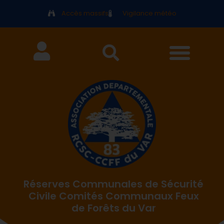
Accès massifs
Vigilance météo
Réserves Communales de Sécurité
Civile Comités Communaux Feux
de Forêts du Var