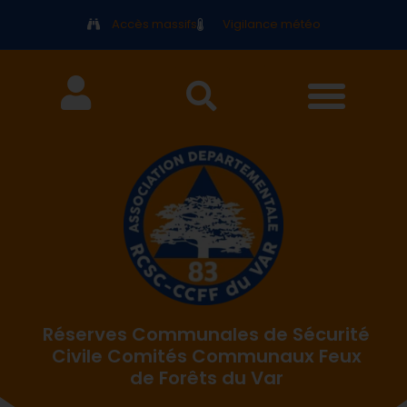
Accès massifs
Vigilance météo
Réserves Communales de Sécurité
Civile Comités Communaux Feux
de Forêts du Var