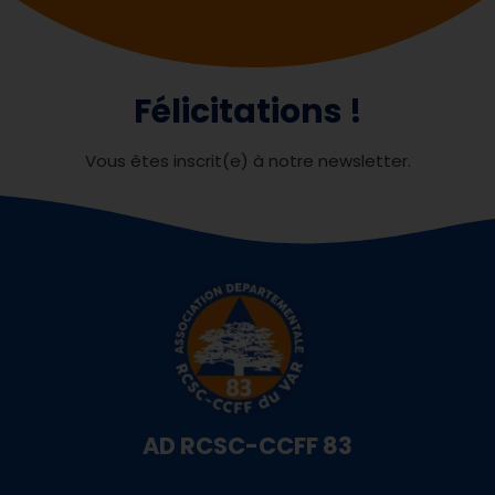
Félicitations !
Vous êtes inscrit(e) à notre newsletter.
AD RCSC-CCFF 83