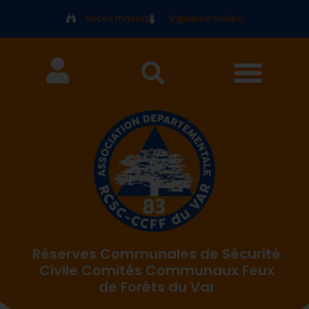
Accès massifs
Vigilance météo
Réserves Communales de Sécurité
Civile Comités Communaux Feux
de Forêts du Var