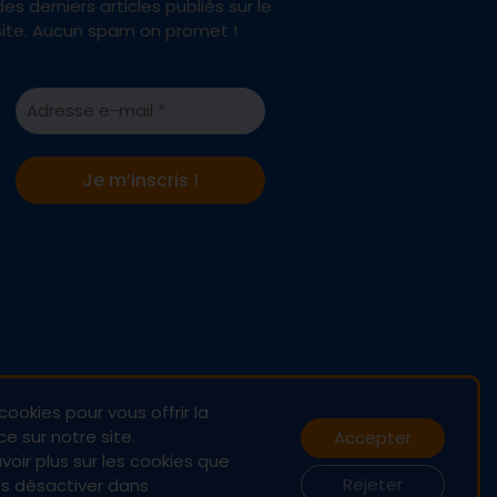
des derniers articles publiés sur le
site. Aucun spam on promet !
cookies pour vous offrir la
e sur notre site.
Accepter
oir plus sur les cookies que
Rejeter
les désactiver dans